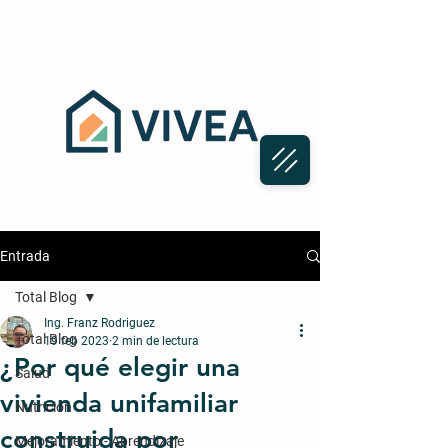
Entrada
Total Blog
Ing. Franz Rodriguez
Total Blog
19 feb 2023
2 min de lectura
¿Por qué elegir una
Salud
vivienda unifamiliar
Nutrición
construida por
Mejoramiento - Aprendizaje